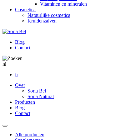
Vitaminen en mineralen
Cosmetica
Natuurlijke cosmetica
Kruidenzalven
Blog
Contact
nl
fr
Over
Soria Bel
Soria Natural
Producten
Blog
Contact
Alle producten