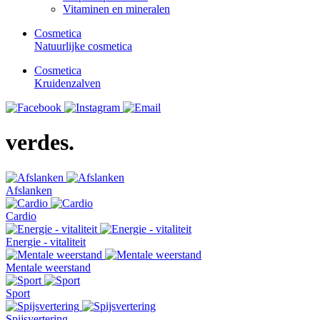
Vitaminen en mineralen
Cosmetica
Natuurlijke cosmetica
Cosmetica
Kruidenzalven
verdes.
Afslanken
Cardio
Energie - vitaliteit
Mentale weerstand
Sport
Spijsvertering