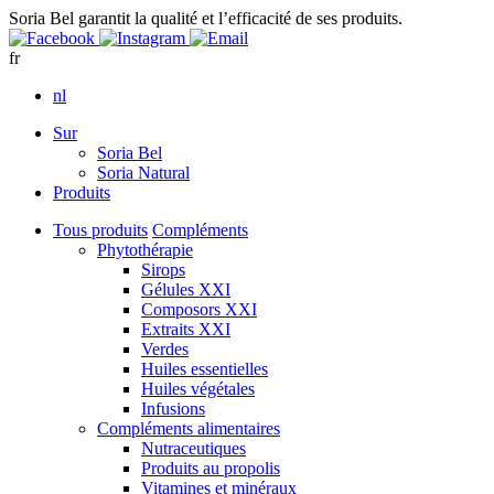
Soria Bel garantit la qualité et l’efficacité de ses produits.
fr
nl
Sur
Soria Bel
Soria Natural
Produits
Tous produits
Compléments
Phytothérapie
Sirops
Gélules XXI
Composors XXI
Extraits XXI
Verdes
Huiles essentielles
Huiles végétales
Infusions
Compléments alimentaires
Nutraceutiques
Produits au propolis
Vitamines et minéraux