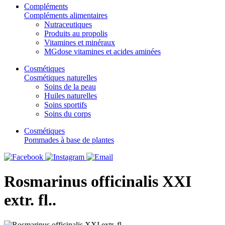
Compléments
Compléments alimentaires
Nutraceutiques
Produits au propolis
Vitamines et minéraux
MGdose vitamines et acides aminées
Cosmétiques
Cosmétiques naturelles
Soins de la peau
Huiles naturelles
Soins sportifs
Soins du corps
Cosmétiques
Pommades à base de plantes
Rosmarinus officinalis XXI
extr. fl..