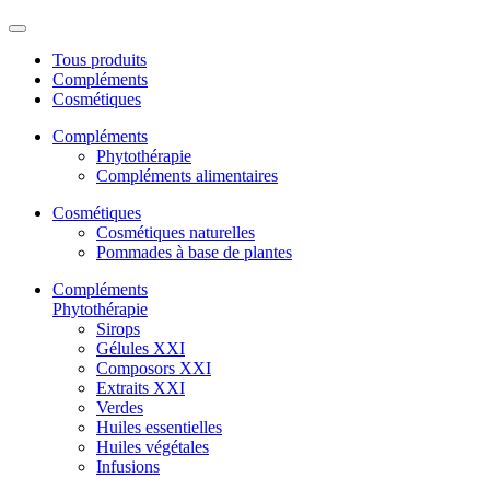
Tous produits
Compléments
Cosmétiques
Compléments
Phytothérapie
Compléments alimentaires
Cosmétiques
Cosmétiques naturelles
Pommades à base de plantes
Compléments
Phytothérapie
Sirops
Gélules XXI
Composors XXI
Extraits XXI
Verdes
Huiles essentielles
Huiles végétales
Infusions