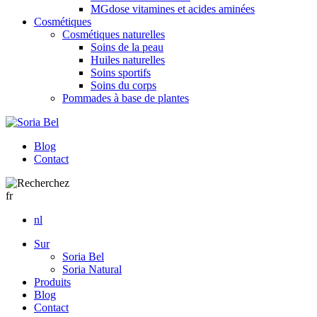
MGdose vitamines et acides aminées
Cosmétiques
Cosmétiques naturelles
Soins de la peau
Huiles naturelles
Soins sportifs
Soins du corps
Pommades à base de plantes
Blog
Contact
fr
nl
Sur
Soria Bel
Soria Natural
Produits
Blog
Contact