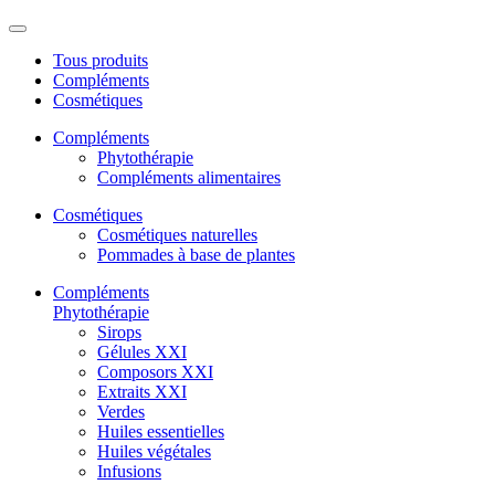
Tous produits
Compléments
Cosmétiques
Compléments
Phytothérapie
Compléments alimentaires
Cosmétiques
Cosmétiques naturelles
Pommades à base de plantes
Compléments
Phytothérapie
Sirops
Gélules XXI
Composors XXI
Extraits XXI
Verdes
Huiles essentielles
Huiles végétales
Infusions