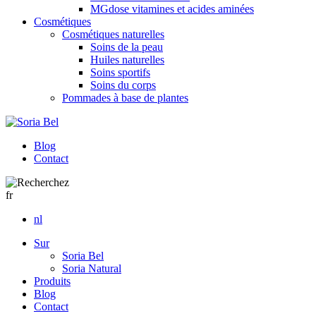
MGdose vitamines et acides aminées
Cosmétiques
Cosmétiques naturelles
Soins de la peau
Huiles naturelles
Soins sportifs
Soins du corps
Pommades à base de plantes
Blog
Contact
fr
nl
Sur
Soria Bel
Soria Natural
Produits
Blog
Contact