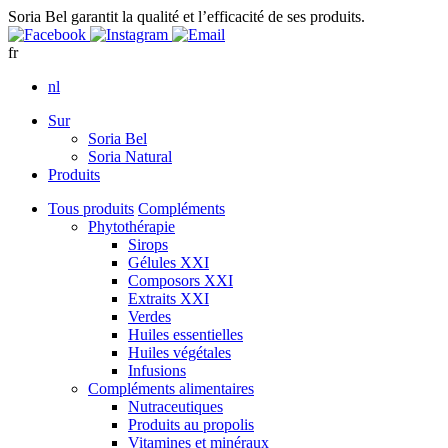
Soria Bel garantit la qualité et l’efficacité de ses produits.
fr
nl
Sur
Soria Bel
Soria Natural
Produits
Tous produits
Compléments
Phytothérapie
Sirops
Gélules XXI
Composors XXI
Extraits XXI
Verdes
Huiles essentielles
Huiles végétales
Infusions
Compléments alimentaires
Nutraceutiques
Produits au propolis
Vitamines et minéraux