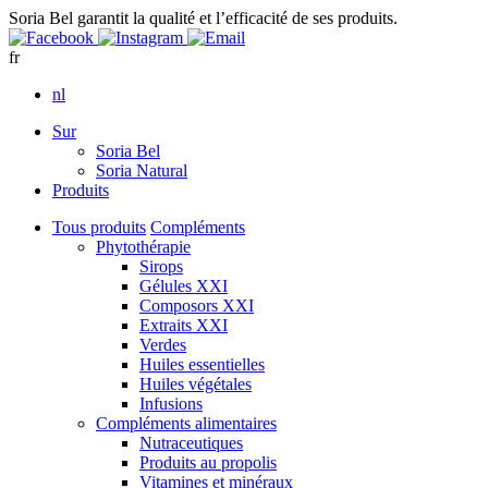
Soria Bel garantit la qualité et l’efficacité de ses produits.
fr
nl
Sur
Soria Bel
Soria Natural
Produits
Tous produits
Compléments
Phytothérapie
Sirops
Gélules XXI
Composors XXI
Extraits XXI
Verdes
Huiles essentielles
Huiles végétales
Infusions
Compléments alimentaires
Nutraceutiques
Produits au propolis
Vitamines et minéraux