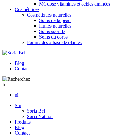
MGdose vitamines et acides aminées
Cosmétiques
Cosmétiques naturelles
Soins de la peau
Huiles naturelles
Soins sportifs
Soins du corps
Pommades à base de plantes
Blog
Contact
fr
nl
Sur
Soria Bel
Soria Natural
Produits
Blog
Contact