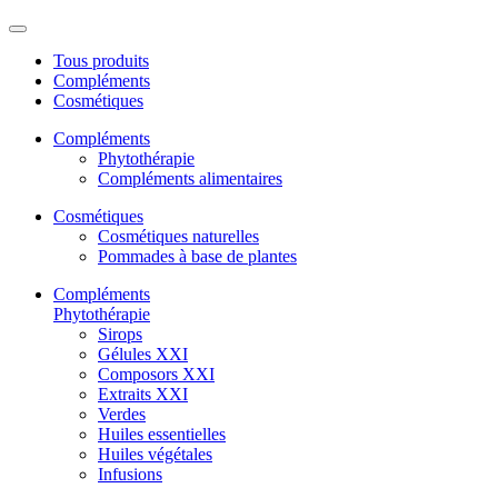
Tous produits
Compléments
Cosmétiques
Compléments
Phytothérapie
Compléments alimentaires
Cosmétiques
Cosmétiques naturelles
Pommades à base de plantes
Compléments
Phytothérapie
Sirops
Gélules XXI
Composors XXI
Extraits XXI
Verdes
Huiles essentielles
Huiles végétales
Infusions